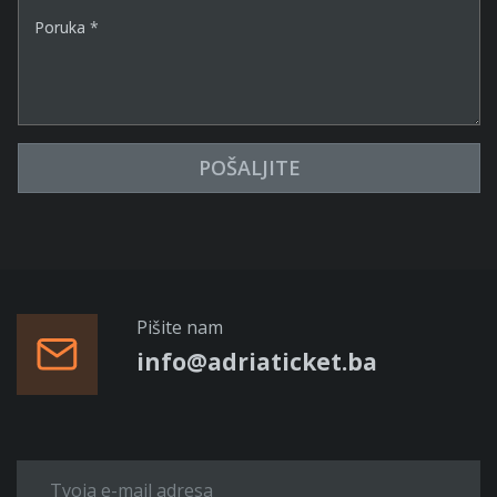
Poruka *
POŠALJITE
Pišite nam
info@adriaticket.ba