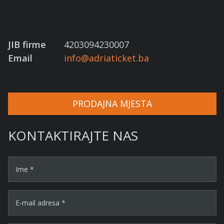
JIB firme
4203094230007
Email
info@adriaticket.ba
PRODAJNA MJESTA
KONTAKTIRAJTE NAS
Ime *
E-mail adresa *