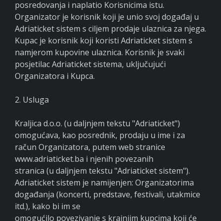
posredovanja i naplatio Korisnicima istu.
Organizator je korisnik koji je unio svoj događaj u
Adriaticket sistem s ciljem prodaje ulaznica za njega.
Kupac je korisnik koji koristi Adriaticket sistem s
namjerom kupovine ulaznica. Korisnik je svaki
posjetilac Adriaticket sistema, uključujući
Organizatora i Kupca.
2. Usluga
Kraljica d.o.o. (u daljnjem tekstu "Adriaticket")
omogućava, kao posrednik, prodaju u ime i za
račun Organizatora, putem web stranice
www.adriaticket.ba i njenih povezanih
stranica (u daljnjem tekstu "Adriaticket sistem").
Adriaticket sistem je namijenjen: Organizatorima
događanja (koncerti, predstave, festivali, utakmice
itd.), kako bi im se
omogućilo povezivanje s krajnjim kupcima koji će