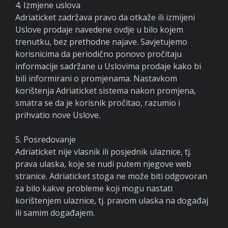
4. Izmjene uslova
Adriaticket zadržava pravo da otkaže ili izmijeni
Uslove prodaje navedene ovdje u bilo kojem
trenutku, bez prethodne najave. Savjetujemo
korisnicima da periodično ponovo pročitaju
informacije sadržane u Uslovima prodaje kako bi
bili informirani o promjenama. Nastavkom
korištenja Adriaticket sistema nakon promjena,
smatra se da je korisnik pročitao, razumio i
prihvatio nove Uslove.
5. Posredovanje
Adriaticket nije vlasnik ili posjednik ulaznice, tj.
prava ulaska, koje se nudi putem njegove web
stranice. Adriaticket stoga ne može biti odgovoran
za bilo kakve probleme koji mogu nastati
korištenjem ulaznice, tj. pravom ulaska na događaj
ili samim događajem.