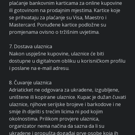
plaćanje bankovnim karticama za online kupovine
ili gotovinom na prodajnim mjestima. Kartice koje
se prihvataju za plaćanje su Visa, Maestro i
Mastercard. Ponuđene kartice podložne su
promjenama ovisno o tržišnim uvjetima.
7. Dostava ulaznica
Nakon uspješne kupovine, ulaznice će biti
dostupne u digitalnom obliku u korisničkom profilu
i poslane na e-mail adresu.
8. Čuvanje ulaznica
Adriaticket ne odgovara za ukradene, izgubljene,
uništene ili kopirane ulaznice. Kupac je dužan čuvati
ulaznice, njihove serijske brojeve i barkodove i ne
smije ih dijeliti s trećim licima ni pod kojim
okolnostima. Prilikom provjere ulaznica,
organizator nema načina da sazna da li su
ukradene i propušta događaj prve osobe koja ih