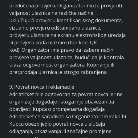
predoči na provjeru. Organizator može provjeriti
valjanost ulaznica na različite načine,
uključujući provjeru identifikacijskog dokumenta,
vizualnu provjeru odštampane ulaznice,
provjeru ulaznice na ekranu elektronskog uređaja
ili provjeru koda ulaznice (bar kod, QR
kod). Organizator ima pravo da izabere način
provjere valjanosti ulaznice, budući da je kontrola
ulaza odgovornost organizatora. Kopiranje ili
pretprodaja ulaznica je strogo zabranjena.
9. Povrat novca i reklamacije
Adriaticket nije odgovoran za povrat novca jer ne
organizuje događaje i stoga nije obavezan da
obavijesti Kupca o promjenama događaja.
Adriaticket će sarađivati sa Organizatorom kako bi
Kupcu obezbijedio povrat novca u slučaju
odlaganja, otkazivanja ili značajne promjene