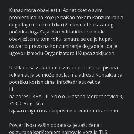
Kupac mora obavijestiti Adriaticket o svim
problemima na koje je naišao tokom konzumiranja
događaja u roku od dva (2) dana od zakazanog
početka događaja. Ako Adriaticket ne bude
obaviješten u tom roku, smatra se da je Kupac
ostvario pravo na konzumiranje događaja i da je
ugovor između Organizatora i Kupca zaključen.
U skladu sa Zakonom o zaštiti potrošača, pisana
reklamacija se može poslati na adresu Kontakta za
podršku korisnicima: info@adriaticket.ba
Ili
na adresu KRALJICA d.o.o., Hasana Merdžanovića 3,
71320 Vogošća
Izjava o sigurnosti kupovine kreditnom karticom
Povjerljivost vaših podataka je zaštićena i
osigurana korištenjem najnovije verzije TLS