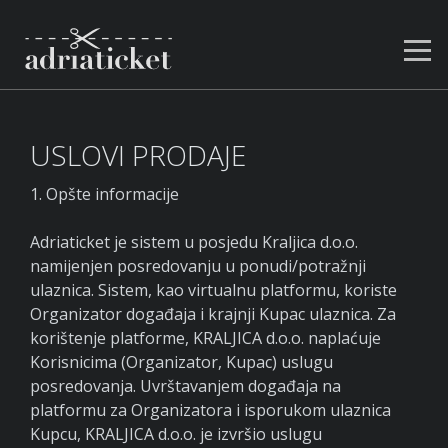
USLOVI PRODAJE
1. Opšte informacije
Adriaticket je sistem u posjedu Kraljica d.o.o.
namijenjen posredovanju u ponudi/potražnji
ulaznica. Sistem, kao virtualnu platformu, koriste
Organizator događaja i krajnji Kupac ulaznica. Za
korištenje platforme, KRALJICA d.o.o. naplaćuje
Korisnicima (Organizator, Kupac) uslugu
posredovanja. Uvrštavanjem događaja na
platformu za Organizatora i isporukom ulaznica
Kupcu, KRALJICA d.o.o. je izvršio uslugu