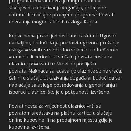
programa. Povrat novca je moguć samo u
slučajevima otkazivanja događaja, promjene
datuma ili značajne promjene programa. Povrat
novca nije moguć iz ličnih razloga Kupca.
Kupac nema pravo jednostrano raskinuti Ugovor
na daljinu, budući da je predmet ugovora pružanje
usluga vezanih za slobodno vrijeme u određenom
vremenu ili periodu. U slučaju povrata novca za
ulaznice, povezani troškovi ne podliježu
povratu. Naknada za izdavanje ulaznice se ne vraća,
čak ni u slučaju otkazivanja događaja, budući da se
naplaćuje za usluge posredovanja u generiranju i
isporuci ulaznice, što je u potpunosti izvršeno.
Povrat novca za vrijednost ulaznice vrši se
povratom sredstava na platnu karticu u slučaju
online kupovine ili na prodajnom mjestu gdje je
kupovina izvršena.