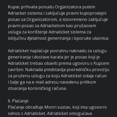
Kupac prihvata ponudu Organizatora putem
Adriacket sistema i zaključuje pravni kupoprodajni
posao sa Organizatorom, a istovremeno zaključuje
pravni posao sa Adriacketom kao pružaocem
usluga za korištenje Adriaticket sistema za
isključivu djelatnost generiranja i isporuke ulaznica.
Adriaticket naplaćuje povratnu naknadu za uslugu
generiranja i dostave karata jer je posao koji je
Adriaticket trebao obaviti prema ugovoru s Kupcem
završen. Naknada predstavlja posredničku proviziju
za pruženu uslugu za koju Adriaticket izdaje račun
i šalje ga na e-mail adresu navedenu prilikom
otvaranja korisničkog računa.
6. Plaćanje
Plaćanje obrađuje Monri sustav, koji ima ugovorni
odnos s Adriaticket. Adriaticket omogućava