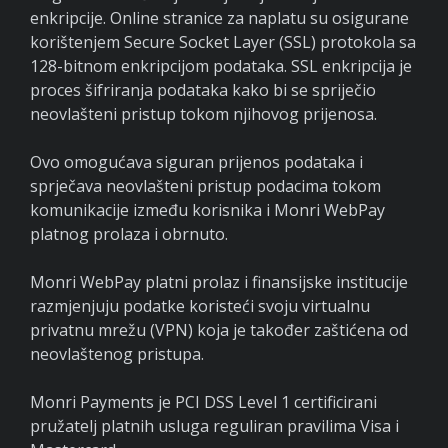
enkripcije. Online stranice za naplatu su osigurane
korištenjem Secure Socket Layer (SSL) protokola sa
128-bitnom enkripcijom podataka. SSL enkripcija je
proces šifriranja podataka kako bi se spriječio
neovlašteni pristup tokom njihovog prijenosa.
Ovo omogućava siguran prijenos podataka i
sprječava neovlašteni pristup podacima tokom
komunikacije između korisnika i Monri WebPay
platnog prolaza i obrnuto.
Monri WebPay platni prolaz i finansijske institucije
razmjenjuju podatke koristeći svoju virtualnu
privatnu mrežu (VPN) koja je također zaštićena od
neovlaštenog pristupa.
Monri Payments je PCI DSS Level 1 certificirani
pružatelj platnih usluga reguliran pravilima Visa i